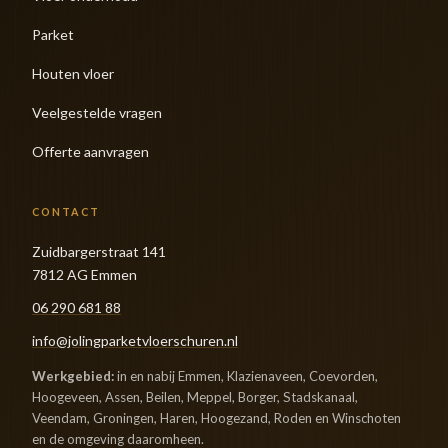
Parket
Houten vloer
Veelgestelde vragen
Offerte aanvragen
CONTACT
Zuidbargerstraat 141
7812 AG Emmen
06 290 681 88
info@jolingparketvloerschuren.nl
Werkgebied:
in en nabij Emmen, Klazienaveen, Coevorden,
Hoogeveen, Assen, Beilen, Meppel, Borger, Stadskanaal,
Veendam, Groningen, Haren, Hoogezand, Roden en Winschoten
en de omgeving daaromheen.