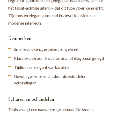
regelmatig patroon zijn gelegd. De naam verwijst naar
het tapijt-achtige uiterlijk dat dit type vloer kenmerkt.
Tijdloos en elegant, passend in zowel klassieke als
moderne interieurs.
Kenmerken
Smalle stroken, gespijkerd én gelijmd
Klassiek patroon: kwadrantisch of diagonaal gelegd
Tijdloos en elegant van karakter
Gevoeliger voor vocht door de vele kleine
verbindingen
Schuren en behandelen
Tapis vraagt een nauwkeurige aanpak. De smalle