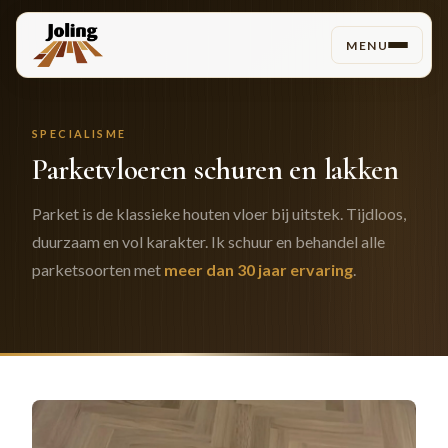
MENU
SPECIALISME
Parketvloeren schuren en lakken
Parket is de klassieke houten vloer bij uitstek. Tijdloos,
duurzaam en vol karakter. Ik schuur en behandel alle
parketsoorten met
meer dan 30 jaar ervaring
.