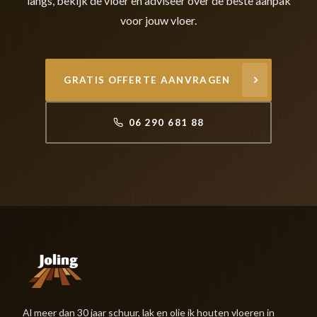
langs, bekijk de vloer en adviseer over de beste aanpak
voor jouw vloer.
GRATIS OFFERTE AANVRAGEN
06 290 681 88
Al meer dan 30 jaar schuur, lak en olie ik houten vloeren in