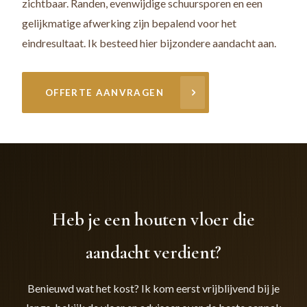
zichtbaar. Randen, evenwijdige schuursporen en een
gelijkmatige afwerking zijn bepalend voor het
eindresultaat. Ik besteed hier bijzondere aandacht aan.
OFFERTE AANVRAGEN
Heb je een houten vloer die
aandacht verdient?
Benieuwd wat het kost? Ik kom eerst vrijblijvend bij je